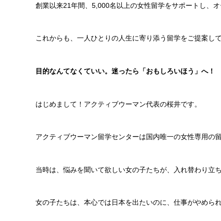
創業以来21年間、5,000名以上の女性留学をサポート
これからも、一人ひとりの人生に寄り添う留学をご提案し
目的なんてなくていい。迷ったら「おもしろいほう」へ！
はじめまして！アクティブウーマン代表の桜井です。
アクティブウーマン留学センターは国内唯一の女性専用の
当時は、悩みを聞いて欲しい女の子たちが、入れ替わり立
女の子たちは、本心では日本を出たいのに、仕事がやめら