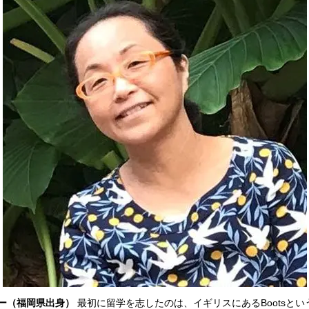
ー（福岡県出身）
最初に留学を志したのは、イギリスにあるBootsと