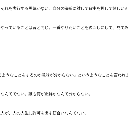
にそれを実行する勇気がない、自分の決断に対して背中を押して欲しい
、やっていることは昔と同じ。一番やりたいことを後回しにして、見て
るようなことをするのか意味が分からない」というようなことを言われ
えなんてでない。誰も何が正解かなんて分からない。
他人が、人の人生に許可を出す筋合いなんてない。