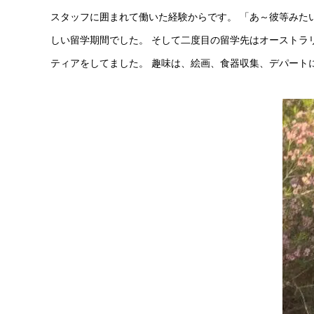
スタッフに囲まれて働いた経験からです。 「あ～彼等みた
しい留学期間でした。 そして二度目の留学先はオーストラ
ティアをしてました。 趣味は、絵画、食器収集、デパート