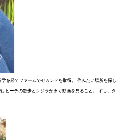
学を経てファームでセカンドを取得。 住みたい場所を探し
味はビーチの散歩とクジラが泳ぐ動画を見ること。 すし、タ