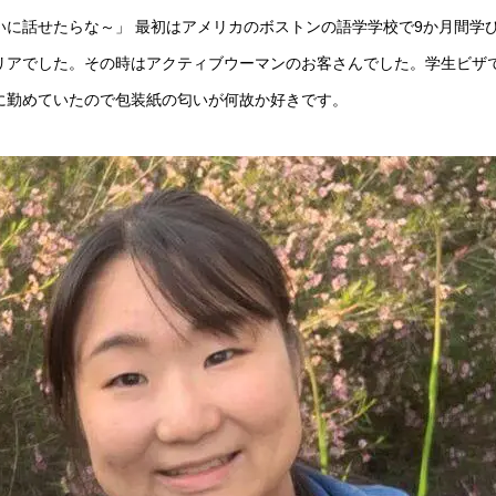
いに話せたらな～」 最初はアメリカのボストンの語学学校で9か月間学
リアでした。その時はアクティブウーマンのお客さんでした。学生ビザ
に勤めていたので包装紙の匂いが何故か好きです。