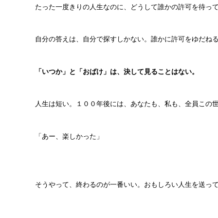
たった一度きりの人生なのに、どうして誰かの許可を待っ
自分の答えは、自分で探すしかない。誰かに許可をゆだね
「いつか」と「おばけ」は、決して見ることはない。
人生は短い。１００年後には、あなたも、私も、全員この
「あー、楽しかった」
そうやって、終わるのが一番いい。おもしろい人生を送っ