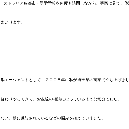
し、オーストラリア各都市・語学学校を何度も訪問しながら、実際に見て、
てまいります。
留学エージェントとして、２００５年に私が埼玉県の実家で立ち上げま
ち替わりやってきて、お友達の相談にのっているような気分でした。
れない、親に反対されているなどの悩みを抱えていました。