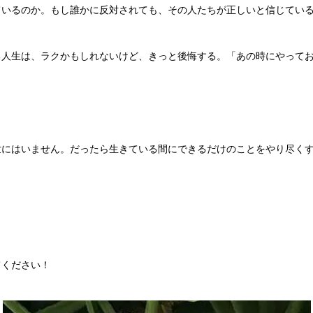
ているのか。もし誰かに反対されても、その人たちが正しいと信じてい
る人生は、ラクかもしれないけど、きっと後悔する。「あの時にやって
世にはいません。だったら生きている間にできるだけのことをやり尽く
てください！