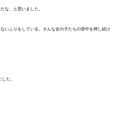
んだな、と思いました。
みないふりをしている。そんな女の子たちの背中を押し続け
ました。