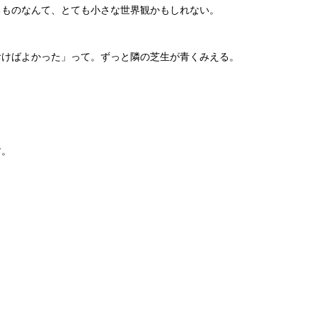
るものなんて、とても小さな世界観かもしれない。
おけばよかった」って。ずっと隣の芝生が青くみえる。
す。