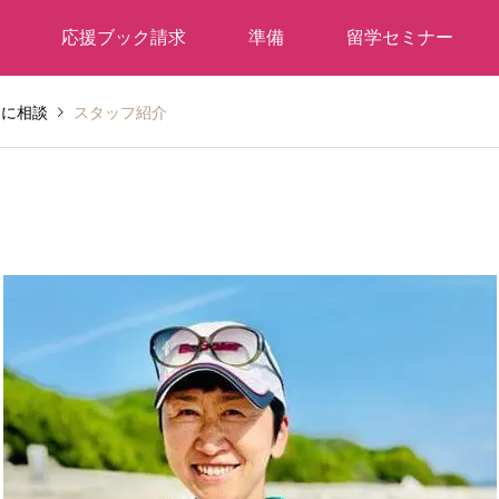
応援ブック請求
準備
留学セミナー
ンに相談
スタッフ紹介