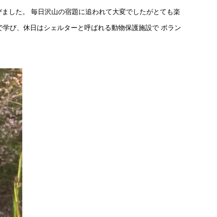
びました。 毎日沢山の宿題に追われて大変でしたがとても楽
で学び、休日はシェルターと呼ばれる動物保護施設で ボラン