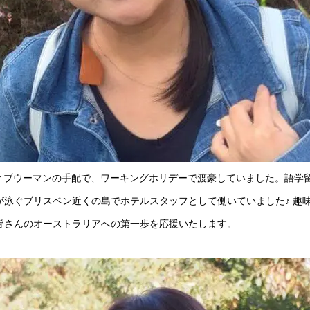
ィブウーマンの手配で、ワーキングホリデーで渡豪していました。語学留
が泳ぐブリスベン近くの島でホテルスタッフとして働いていました♪ 趣
皆さんのオーストラリアへの第一歩を応援いたします。