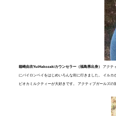
箱崎由衣
YuiHakozaki
カウンセラー（福島県出身）
アクテ
にバイロンベイをはじめいろんな街に行きました。 イルカ
ピオカミルクティーが大好きです。 アクティブガールズの