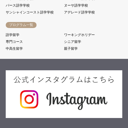
パース語学学校
ヌーサ語学学校
サンシャインコースト語学学校
アデレード語学学校
プログラム一覧
語学留学
ワーキングホリデー
専門コース
シニア留学
中高生留学
親子留学