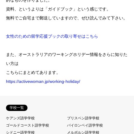
的なものを作りました。
資料、というよりは「ガイドブック」という感じです。
無料でご自宅まで郵送していますので、ぜひ読んでみて下さい。
女性のための留学応援ブックの取り寄せはこちら
また、オーストラリアのワーキングホリデー情報をさらに知りた
い方は
こちらにまとめてあります。
https://activewoman.jp/working-holiday/
学校一覧
ケアンズ語学学校
ブリスベン語学学校
ゴールドコースト語学学校
バイロンベイ語学学校
シドニー語学学校
メルボルン語学学校