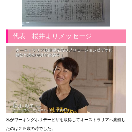
代表 桜井よりメッセージ
私がワーキングホリデービザを取得してオーストラリアへ渡航し
たのは２９歳の時でした。