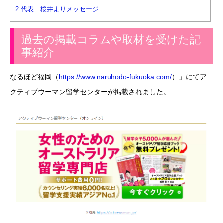
2
代表 桜井よりメッセージ
過去の掲載コラムや取材を受けた記
事紹介
なるほど福岡（
https://www.naruhodo-fukuoka.com/
）」にてア
クティブウーマン留学センターが掲載されました。