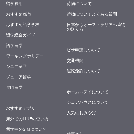
留学費用
荷物について
おすすめ都市
荷物についてよくある質問
おすすめ語学学校
日本からオーストラリアへ荷物
の送り方
留学総合ガイド
語学留学
ビザ申請について
ワーキングホリデー
交通機関
シニア留学
運転免許について
ジュニア留学
専門留学
ホームステイについて
シェアハウスについて
おすすめアプリ
人気のおみやげ
海外でのLINEの使い方
留学中のSIMについて
仕事探し