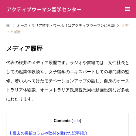
オーストラリア留学・ワーホリはアクティブウーマンに相談
メデ
ィア履歴
メディア履歴
代表の桜井のメディア履歴です。ラジオや書籍では、女性社長と
しての起業体験談や、女子留学のエキスパートしての専門誌の監
修、若い人へ向けたモチベーションアップの話し、自身のオース
トラリア体験談、オーストラリア政府観光局の動画出演など多岐
にわたります。
Contents
[
hide
]
1
過去の掲載コラムや取材を受けた記事紹介