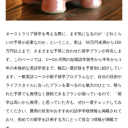
オーストラリア留学を考える際に、まず気になるのが「どれくら
いの予算が必要なのか」ということ。実は、50万円未満から150
万円以上まで、さまざまな予算に合わせた留学プランが存在しま
す。このページでは、1〜2か月間の短期語学留学から半年から１
年の本格的な英語学習まで、幅広い選択肢を予算別に紹介してい
ます。一般英語コースや親子留学プログラムなど、自分の目的や
ライフスタイルに合ったプランを選べるのも魅力のひとつ。限ら
れた予算でも無理なく挑戦できるプランが揃っているので、「留
学は高いから無理」と思っていた方も、ぜひ一度チェックしてみ
てください。費用の目安やおすすめの語学学校情報も掲載されて
おり、初めての留学を計画する方にとって役立つ情報が満載で
す。