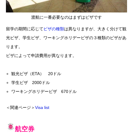
渡航に一番必要なのはまずはビザです
留学の期間に応じて
ビザの種類
は異なりますが、大きく分けて観
光ビザ、学生ビザ、ワーキングホリデービザの３種類のビザがあ
ります。
ビザによって申請費用が異なります。
観光ビザ（ETA） 20ドル
学生ビザ 2000ドル
ワーキングホリデービザ 670ドル
＜関連ページ＞
Visa list
航空券