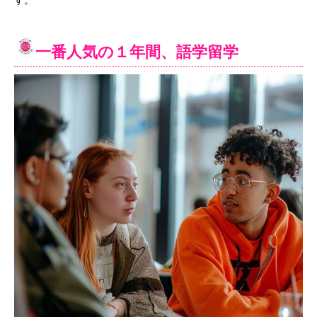
一番人気の１年間、語学留学