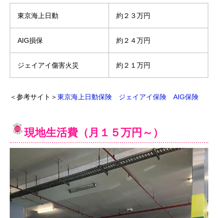
東京海上日動
約２３万円
AIG損保
約２４万円
ジェイアイ傷害火災
約２１万円
＜参考サイト＞
東京海上日動保険
ジェイアイ保険
AIG保険
現地生活費
（月１５万円～）