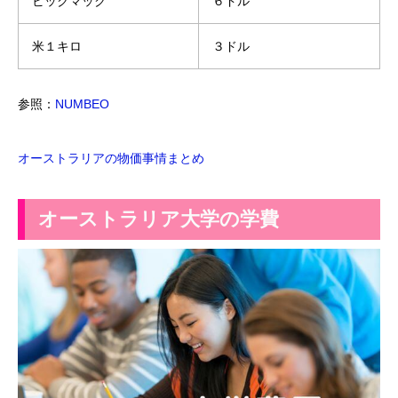
ビックマック
６ドル
米１キロ
３ドル
参照：
NUMBEO
オーストラリアの物価事情まとめ
オーストラリア大学の学費