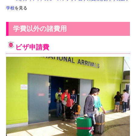
学校
を見る
学費以外の諸費用
ビザ申請費