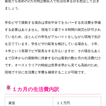
最低でも初めの2カ月間は無収入で生活出来る分を想定しておき
ましょう。
学生ビザで渡航する場合は滞在中全てをカバーする生活費を準備
する必要はありません。現地で２週で４８時間の就労が許可され
ているため、ほとんどの学生がアルバイトをしながら現地で生計
を立てています。学生ビザの延長を検討している場合も、３年、
４年という長期でビザ延長をする方もいますが、その場合もあく
まで日本からの渡航時に持参するのは最初の数か月の生活費だけ
です。オーストラリアの時給は世界水準から見ても高給のため、
現地で十分に生活費と学費を補填することが可能です。
１カ月の生活費内訳
家賃
１１万円