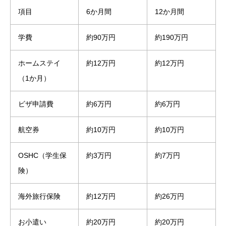
項目
6か月間
12か月間
学費
約90万円
約190万円
ホームステイ
約12万円
約12万円
（1か月）
ビザ申請費
約6万円
約6万円
航空券
約10万円
約10万円
OSHC（学生保
約3万円
約7万円
険）
海外旅行保険
約12万円
約26万円
お小遣い
約20万円
約20万円