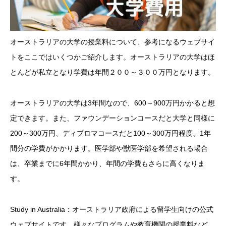
オーストラリアの大学の授業料について、参考になるウェブサイ
トをここではいくつかご紹介します。オーストラリアの大学はほ
とんどが私立となり学費は年間２００～３００万円となります。
オーストラリアの大学は3年間なので、600～900万円かかると想
定できます。また、ファウンデーションコースだと大学と同様に
200～300万円、ディプロマコースだと100～300万円程度、1年
間分の学費がかかります。医学部や獣医学部を希望される場合
は、卒業までに6年間かかり、年間の学費もさらに高くなりま
す。
Study in Australia：オーストラリア政府による留学生向けの公式
ウェブサイトです。様々なプログラムや教育機関の授業料など、