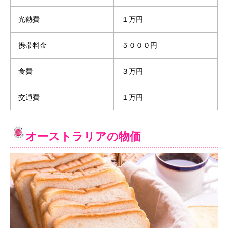
光熱費
１万円
携帯料金
５０００円
食費
３万円
交通費
１万円
オーストラリアの物価