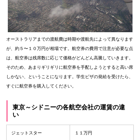
オーストラリアまでの渡航費は時期や渡航先によって異なります
が、約５〜１０万円が相場です。航空券の費用で注意が必要な点
は、航空券は残席数に応じて価格がどんどん高騰していきます。
そのため、あまりギリギリに航空券を手配しようとすると高い席
しかない、ということになります。学生ビザの発給を受けたら、
すぐに航空券を購入してください。
東京～シドニーの各航空会社の運賃の違
い
ジェットスター
１１万円