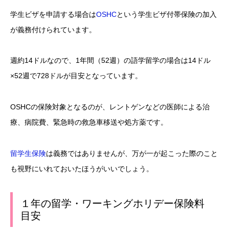
学生ビザを申請する場合は
OSHC
という学生ビザ付帯保険の加入
が義務付けられています。
週約14ドルなので、1年間（52週）の語学留学の場合は14ドル
×52週で728ドルが目安となっています。
OSHCの保険対象となるのが、レントゲンなどの医師による治
療、病院費、緊急時の救急車移送や処方薬です。
留学生保険
は義務ではありませんが、万が一が起こった際のこと
も視野にいれておいたほうがいいでしょう。
１年の留学・ワーキングホリデー保険料
目安