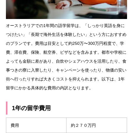
オーストラリアでの1年間の語学留学は、「しっかり英語を身に
つけたい」「長期で海外生活を体験したい」という方におすすめ
のプランです。費用は目安として約250万〜300万円程度で、学
費、滞在費、保険、航空券、ビザなどを含みます。都市や学校に
よっても金額に差があり、自炊やシェアハウスを活用したり、食
事つきの寮に入寮したり、キャンペーンを使ったり、物価の安い
街へ行ったりすれば大きくコストを抑えられます。以下は、1年
留学にかかる具体的な費用の内訳となります。
1
年の留学費用
費用
約２７０万円