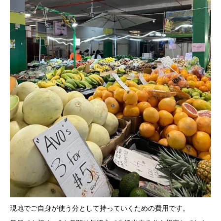
現地でご自身が使う分として持っていくための費用です。