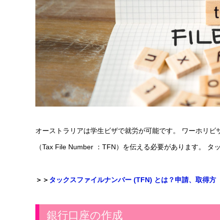
オーストラリアは学生ビザで就労が可能です。 ワーホリビ
（Tax File Number ：TFN）を伝える必要があり
＞＞
タックスファイルナンバー (TFN) とは？申請、取得方
銀行口座の作成