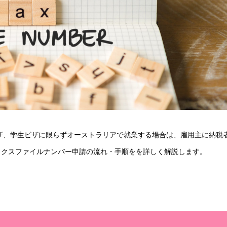
ザ、学生ビザに限らずオーストラリアで就業する場合は、雇用主に納税
ます。 タックスファイルナンバー申請の流れ・手順をを詳しく解説します。