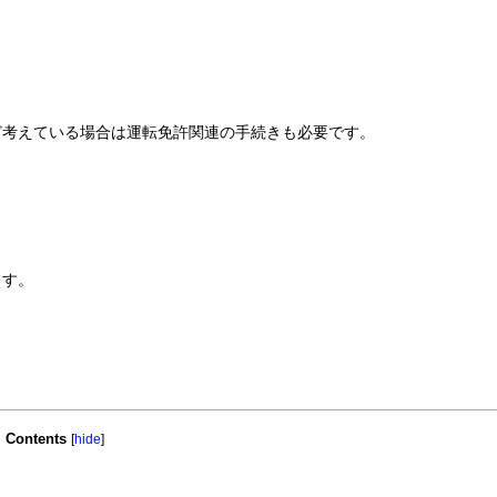
ど考えている場合は運転免許関連の手続きも必要です。
ます。
Contents
[
hide
]