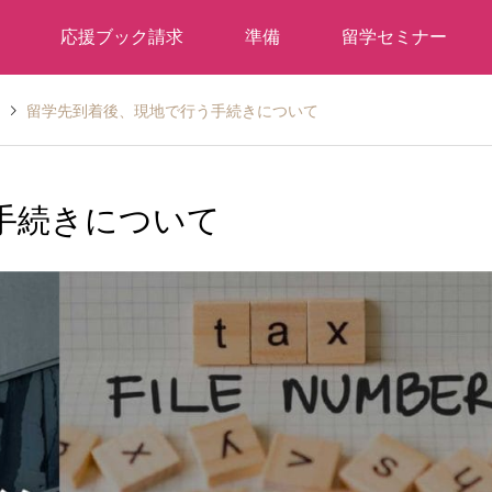
応援ブック請求
準備
留学セミナー
と
留学先到着後、現地で行う手続きについて
手続きについて