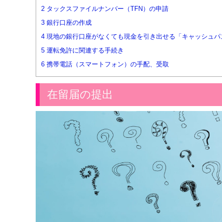
2
タックスファイルナンバー（TFN）の申請
3
銀行口座の作成
4
現地の銀行口座がなくても現金を引き出せる「キャッシュパ
5
運転免許に関連する手続き
6
携帯電話（スマートフォン）の手配、受取
在留届の提出