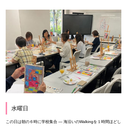
水曜日
この日は朝の６時に学校集合
―
海沿いの
Walking
を１時間ほどし