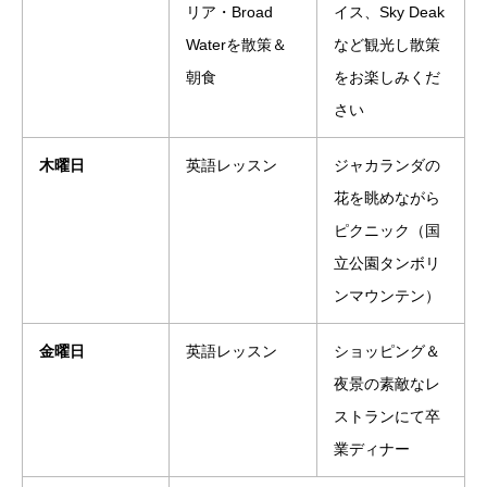
リア・Broad
イス、Sky Deak
Waterを散策＆
など観光し散策
朝食
をお楽しみくだ
さい
木曜日
英語レッスン
ジャカランダの
花を眺めながら
ピクニック（国
立公園タンボリ
ンマウンテン）
金曜日
英語レッスン
ショッピング＆
夜景の素敵なレ
ストランにて卒
業ディナー