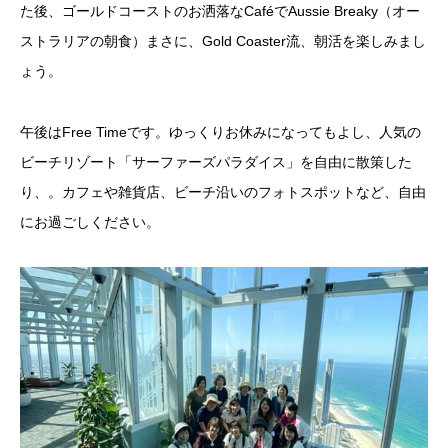
た後、ゴールドコーストのお洒落な
Café
で
Aussie Breaky
（オー
ストラリアの朝食）まさに、
Gold Coaster
流、朝活を楽しみまし
ょう。
午後はFree Timeです。ゆっくりお休みになってもよし、
人気の
ビーチリゾート「サーファーズパラダイス」を自由に散策
した
り、。
カフェや雑貨店、ビーチ沿いのフォトスポットなど、
自由
にお過ごしください。