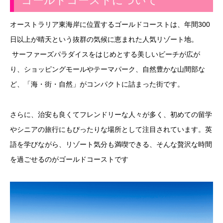
ゴールドコーストについて
オーストラリア東海岸に位置するゴールドコーストは、年間300
日以上が晴天という抜群の気候に恵まれた人気リゾート地。
サーファーズパラダイスをはじめとする美しいビーチが広が
り、ショッピングモールやテーマパーク、自然豊かな山間部な
ど、「海・街・自然」がコンパクトに詰まった街です。
さらに、治安も良くてフレンドリーな人々が多く、初めての留学
やシニアの旅行にもぴったりな場所として注目されています。英
語を学びながら、リゾート気分も満喫できる、そんな贅沢な時間
を過ごせるのがゴールドコーストです