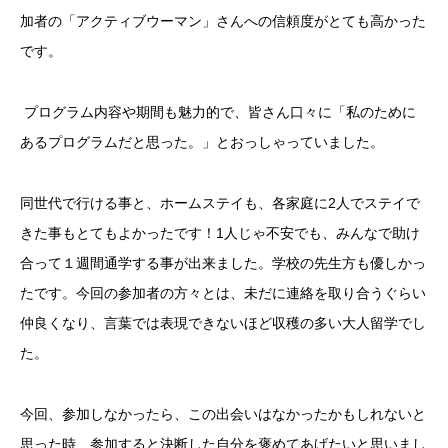
加者の「アクティブウーマン」さんへの信頼度がとても高かった
です。
プログラム内容や期間も魅力的で、皆さん口々に「私のために
あるプログラムだと思った。」とおっしゃっていました。
同世代で行ける事と、ホームステイも、各家庭に
2
人でステイで
きた事もとてもよかったです！
1
人じゃ不安でも、みんなで助け
合って１週間通学する事が出来ました。学校の先生方も優しかっ
たです。今回の参加者の方々とは、未だに連絡を取り合うぐらい
仲良くなり、言葉では表現できないほど収穫の多い大人留学でし
た。
今回、参加しなかったら、この出会いはなかったかもしれないと
思った時、参加すると決断した自分を褒めてあげたいと思いまし