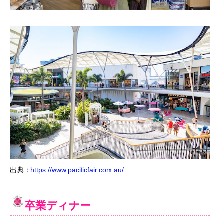
出典：
https://www.pacificfair.com.au/
卒業ディナー