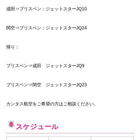
成田⇒ブリスベン：ジェットスターJQ10
関空⇒ブリスベン：ジェットスターJQ24
帰り：
ブリスベン⇒成田 ジェットスターJQ9
ブリスベン⇒関空 ジェットスターJQ23
カンタス航空をご希望の方はご相談ください。
スケジュール