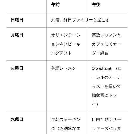
午前
午後
日曜日
到着。終日ファミリーと過ごす
月曜日
オリエンテーシ
英語レッスン＆
ョン＆スピーキ
カフェにてオー
ングテスト
ダー練習
火曜日
英語レッスン
Sip &Paint （ロ
ーカルのアーテ
ィストを招いて
抽象画にトラ
イ）
水曜日
早朝ウォーキン
自由行動：サー
グ（お洒落なエ
ファーズパラダ