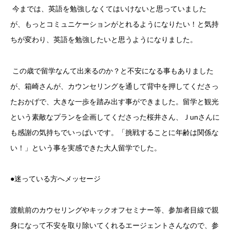
今までは、英語を勉強しなくてはいけないと思っていました
が、もっとコミュニケーションがとれるようになりたい！と気持
ちが変わり、英語を勉強したいと思うようになりました。
この歳で留学なんて出来るのか？と不安になる事もありました
が、箱崎さんが、カウンセリングを通して背中を押してくださっ
たおかげで、大きな一歩を踏み出す事ができました。留学と観光
という素敵なプランを企画してくださった桜井さん、Ｊ
un
さんに
も感謝の気持ちでいっぱいです。「挑戦することに年齢は関係な
い！」という事を実感できた大人留学でした。
●迷っている方へメッセージ
渡航前のカウセリングやキックオフセミナー等、参加者目線で親
身になって不安を取り除いてくれるエージェントさんなので、参