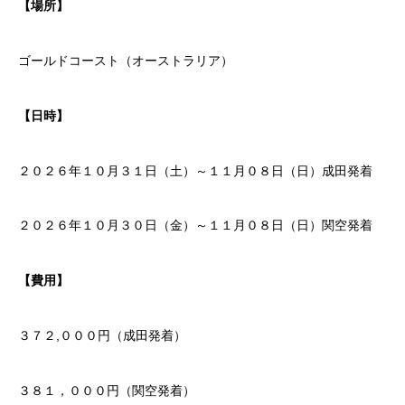
【場所】
ゴールドコースト（オーストラリア）
【日時】
２０２６年１０月３１日（土）～１１月０８日（日）成田発着
２０２６年１０月３０日（金）～１１月０８日（日）関空発着
【費用】
３７２,０００円（成田発着）
３８１，０００円（関空発着）