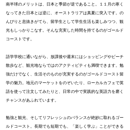
南半球のメリットは、日本と季節が逆であること。１１月の寒く
なってきた日本とは逆に、オーストラリアは真夏に突入です。の
んびりと息抜きがてら、留学生として学生生活も楽しみつつ、観
光もしっかりこなす。そんな充実した時間を持てるのがゴールド
コーストです。
語学学校に通いながら、放課後や週末にはショッピングやビーチ
散歩など、観光地ならではのアクティビティも満喫できます。勉
強だけでなく、生活そのものが充実するのがゴールドコースト留
学の魅力。地元のマーケットをのぞいたり、ローカルカフェで英
語を使って注文してみたりと、日常の中で実践的な英語力を磨く
チャンスがあふれています。
勉強と観光、そしてリフレッシュのバランスが絶妙に取れるゴー
ルドコースト。長期でも短期でも、「楽しく学ぶ」ことができる