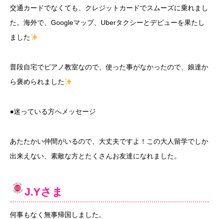
交通カードでなくても、クレジットカードでスムーズに乗れまし
た。海外で、
Google
マップ、
Uber
タクシーとデビューを果たし
ました
普段自宅でピアノ教室なので、使った事がなかったので、娘達か
ら褒められました
●迷っている方へメッセージ
あたたかい仲間がいるので、大丈夫ですよ！この大人留学でしか
出来えない、素敵な方とたくさんお友達になれました。
J.Y
さま
何事もなく無事帰国しました。