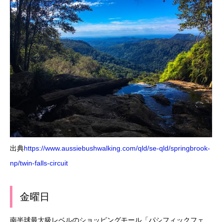
出典
https://www.aussiebushwalking.com/qld/se-qld/springbrook-
np/twin-falls-circuit
金曜日
南半球最大級レベルのショッピングモール「パシフィックフェ