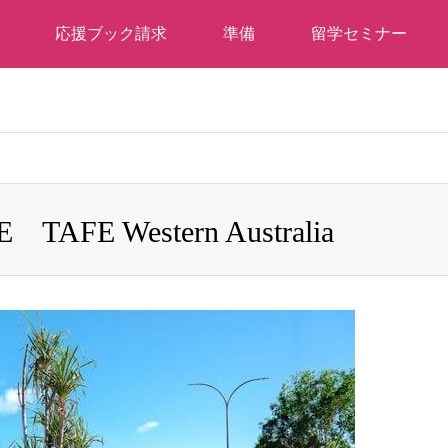
応援ブック請求
準備
留学セミナー
 Western Australia