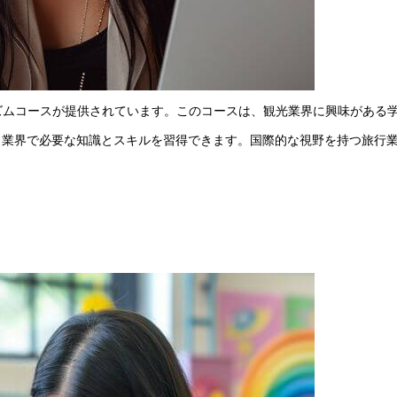
 (TIWA)では、ツーリズムコースが提供されています。このコースは、観光業界に興味があ
、業界で必要な知識とスキルを習得できます。国際的な視野を持つ旅行