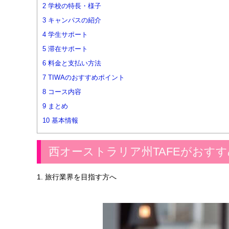
2
学校の特長・様子
3
キャンパスの紹介
4
学生サポート
5
滞在サポート
6
料金と支払い方法
7
TIWAのおすすめポイント
8
コース内容
9
まとめ
10
基本情報
西オーストラリア州TAFEがおす
1. 旅行業界を目指す方へ