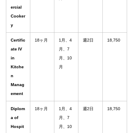
ercial
Cooker
y
Certific
18ヶ月
1月、4
週2日
18,750
ate IV
月、7
in
月、10
Kitche
月
n
Manag
ement
Diplom
18ヶ月
1月、4
週2日
18,750
a of
月、7
Hospit
月、10