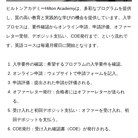
ヒルトンアカデミーHilton Academyは、多彩なプログラムを提供
し、質の高い教育と実践的な学びの機会を提供しています。入学
プロセスは、要件確認からオンライン申請、申請評価、オファー
レター受領、デポジット支払い、COE発行まで、という流れで
す。英語コースは毎週月曜日に開始となります。
入学要件の確認：希望するプログラムの入学要件を確認。
オンライン申請：ウェブサイトで申請フォームを記入。
申請評価：提出された申請が評価される。
オファーレター発行：合格者にはオファーレターが送られ
る。
受け入れと初回デポジット支払い：オファーを受け入れ、初
回デポジットを支払う。
COE発行：受け入れ確認書（COE）が発行される。