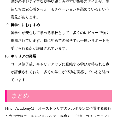
講師のポジティブな姿勢や親しみやすい指導スタイルが、生
徒たちに安心感を与え、モチベーションを高めているという
意見があります。
留学生におすすめ
留学生が安心して学べる学校として、多くのレビューで強く
推薦されています。特に初めての留学でも手厚いサポートを
受けられる点が評価されています。
キャリアの発展
コース修了後、キャリアアップに直結する学びが得られる点
が評価されており、多くの学生が成功を実感していると述べ
ています。
まとめ
Hilton Academyは、オーストラリアのメルボルンに位置する優れ
た専門学校で、チャイルドケア（保育）、介護、コミュニティサ