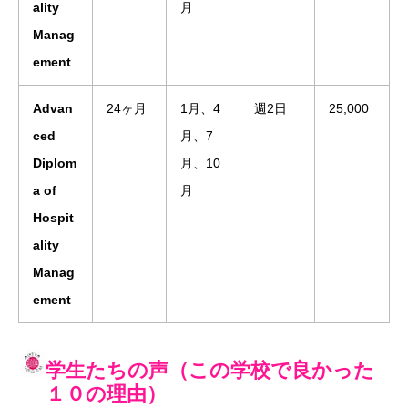
ality
月
Manag
ement
Advan
24ヶ月
1月、4
週2日
25,000
ced
月、7
Diplom
月、10
a of
月
Hospit
ality
Manag
ement
学生たちの声（この学校で良かった
１０の理由）