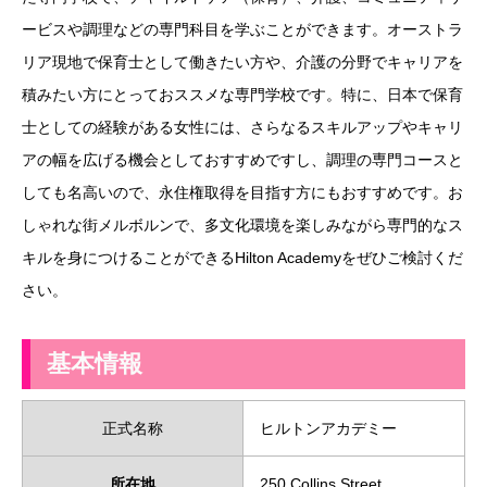
ービスや調理などの専門科目を学ぶことができます。オーストラ
リア現地で保育士として働きたい方や、介護の分野でキャリアを
積みたい方にとっておススメな専門学校です。特に、日本で保育
士としての経験がある女性には、さらなるスキルアップやキャリ
アの幅を広げる機会としておすすめですし、調理の専門コースと
しても名高いので、永住権取得を目指す方にもおすすめです。お
しゃれな街メルボルンで、多文化環境を楽しみながら専門的なス
キルを身につけることができるHilton Academyをぜひご検討くだ
さい。
基本情報
正式名称
ヒルトンアカデミー
所在地
250 Collins Street,