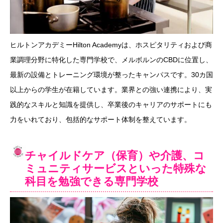
ヒルトンアカデミーHilton Academyは、ホスピタリティおよび商
業調理分野に特化した専門学校で、メルボルンのCBDに位置し、
最新の設備とトレーニング環境が整ったキャンパスです。30カ国
以上からの学生が在籍しています。業界との強い連携により、実
践的なスキルと知識を提供し、卒業後のキャリアのサポートにも
力をいれており、包括的なサポート体制を整えています。
チャイルドケア（保育）や介護、コ
ミュニティサービスといった特殊な
科目を勉強できる専門学校