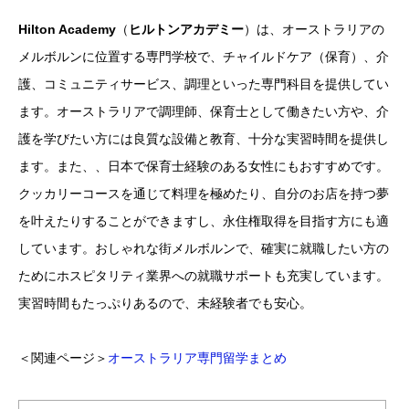
Hilton Academy
（
ヒルトンアカデミー
）は、オーストラリアの
メルボルンに位置する専門学校で、チャイルドケア（保育）、介
護、コミュニティサービス、調理といった専門科目を提供してい
ます。オーストラリアで調理師、保育士として働きたい方や、介
護を学びたい方には良質な設備と教育、十分な実習時間を提供し
ます。また、、日本で保育士経験のある女性にもおすすめです。
クッカリーコースを通じて料理を極めたり、自分のお店を持つ夢
を叶えたりすることができますし、永住権取得を目指す方にも適
しています。おしゃれな街メルボルンで、確実に就職したい方の
ためにホスピタリティ業界への就職サポートも充実しています。
実習時間もたっぷりあるので、未経験者でも安心。
＜関連ページ＞
オーストラリア専門留学まとめ