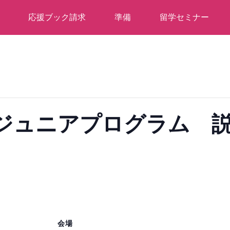
応援ブック請求
準備
留学セミナー
のジュニアプログラム 
会場