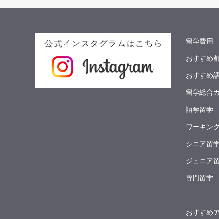
留学費用
おすすめ
おすすめ
留学総合
語学留学
ワーキン
シニア留
ジュニア
専門留学
おすすめ