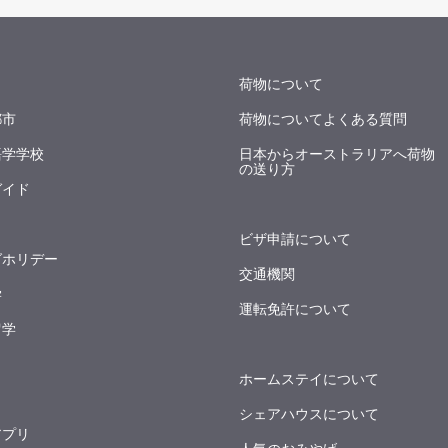
荷物について
都市
荷物についてよくある質問
語学学校
日本からオーストラリアへ荷物
の送り方
ガイド
ビザ申請について
グホリデー
交通機関
学
運転免許について
留学
ホームステイについて
シェアハウスについて
アプリ