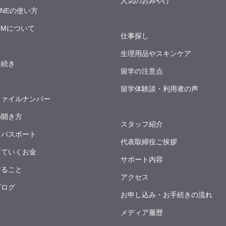
人気のおみやげ
INEの使い方
IMについて
仕事探し
生理用品やスキンケア
手続き
留学の注意点
留学体験談・利用者の声
ファイルナンバー
の開き方
スタッフ紹介
ュパスポート
代表取締役ご挨拶
っていくお金
サポート内容
すること
アクセス
ブログ
お申し込み・お手続きの流れ
メディア履歴