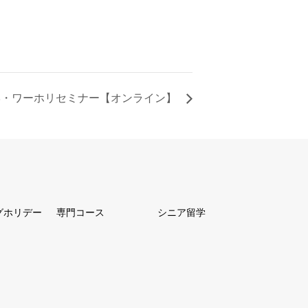
学・ワーホリセミナー【オンライン】
グホリデー
専門コース
シニア留学